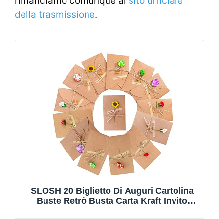
rimandiamo comunque al
sito ufficiale
della trasmissione
.
SLOSH 20 Biglietto Di Auguri Cartolina
Buste Retrò Busta Carta Kraft Invito
Vuote Cartoncini Augurali Di Matrimonio