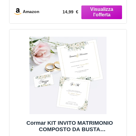
Compleanno Lettera Natale
Amazon
14,99 €
Cormar KIT INVITO MATRIMONIO
COMPOSTO DA BUSTA
PARTECIPAZIONE INVITO BIGLIETTINO