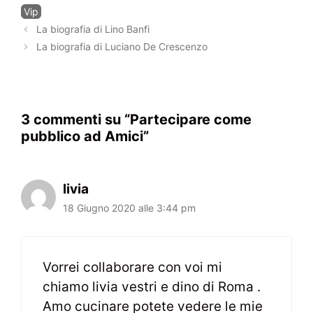
Categorie
Vip
Navigazione
La biografia di Lino Banfi
articolo
La biografia di Luciano De Crescenzo
3 commenti su “Partecipare come
pubblico ad Amici”
livia
18 Giugno 2020 alle 3:44 pm
Vorrei collaborare con voi mi
chiamo livia vestri e dino di Roma .
Amo cucinare potete vedere le mie