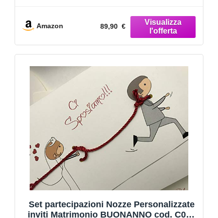
BOMBONIERA 45 PEZZI PER OGNI
ARTICOLO
Amazon
89,90 €
Set partecipazioni Nozze Personalizzate
inviti Matrimonio BUONANNO cod. C013