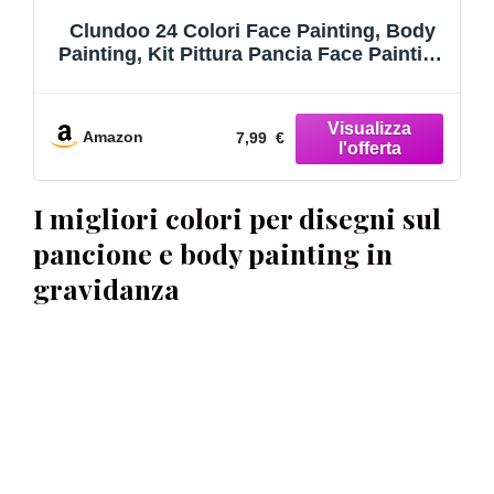
Clundoo 24 Colori Face Painting, Body
Painting, Kit Pittura Pancia Face Painting
Trucchi, Coloranti Naturale e Sicuro,
Feste, Trucco Make-up, Halloween
Amazon
7,99 €
I migliori colori per disegni sul
pancione e body painting in
gravidanza