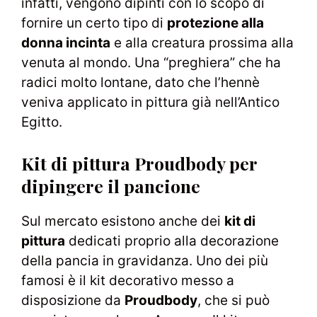
infatti, vengono dipinti con lo scopo di
fornire un certo tipo di
protezione alla
donna incinta
e alla creatura prossima alla
venuta al mondo. Una “preghiera” che ha
radici molto lontane, dato che l’hennè
veniva applicato in pittura già nell’Antico
Egitto.
Kit di pittura Proudbody per
dipingere il pancione
Sul mercato esistono anche dei
kit di
pittura
dedicati proprio alla decorazione
della pancia in gravidanza. Uno dei più
famosi è il kit decorativo messo a
disposizione da
Proudbody
, che si può