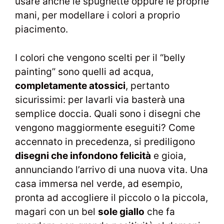
usare anche le spugnette oppure le proprie
mani, per modellare i colori a proprio
piacimento.
I colori che vengono scelti per il “belly
painting” sono quelli ad acqua,
completamente atossici
, pertanto
sicurissimi: per lavarli via basterà una
semplice doccia. Quali sono i disegni che
vengono maggiormente eseguiti? Come
accennato in precedenza, si prediligono
disegni che infondono felicità
e gioia,
annunciando l’arrivo di una nuova vita. Una
casa immersa nel verde, ad esempio,
pronta ad accogliere il piccolo o la piccola,
magari con un bel
sole giallo
che fa