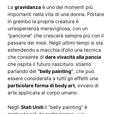
La
gravidanza
è uno dei momenti più
importanti nella vita di una donna. Portare
in grembo la propria creatura è
un’esperienza meravigliosa, con un
“pancione” che crescerà sempre più con il
passare dei mesi. Negli ultimi tempi si sta
estendendo a macchia d’olio una tecnica
che consente di
dare vivacità alla pancia
che ospita il futuro nascituro: stiamo
parlando del
“belly painting”
, che può
essere considerata a tutti gli effetti una
particolare forma di body art
, ovvero di
arte applicata al corpo umano.
Negli
Stati Uniti
il “belly painting” è