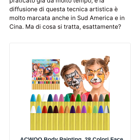
praticato già da molto tempo, e la
diffusione di questa tecnica artistica è
molto marcata anche in Sud America e in
Cina. Ma di cosa si tratta, esattamente?
ACWOO Body Painting, 28 Colori Face