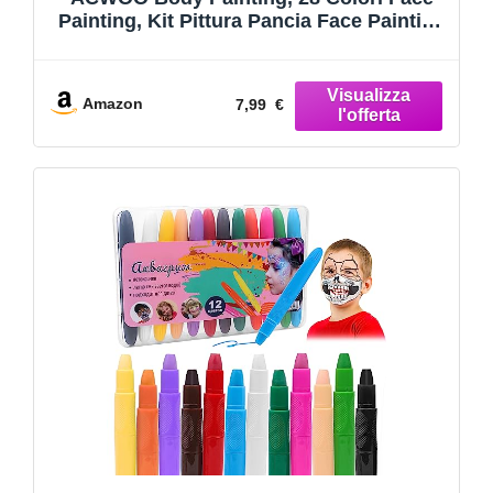
Painting, Kit Pittura Pancia Face Painting
Trucchi, Coloranti Naturale e Sicuro,
Feste, Trucco Make-up, Halloween
Amazon
7,99 €