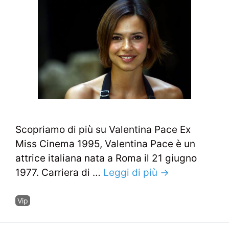
Scopriamo di più su Valentina Pace Ex
Miss Cinema 1995, Valentina Pace è un
attrice italiana nata a Roma il 21 giugno
1977. Carriera di …
Leggi di più →
Categorie
Vip