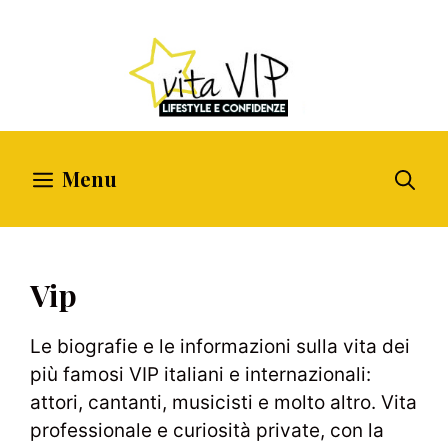
Vai
al
contenuto
Menu
Vip
Le biografie e le informazioni sulla vita dei
più famosi VIP italiani e internazionali:
attori, cantanti, musicisti e molto altro. Vita
professionale e curiosità private, con la