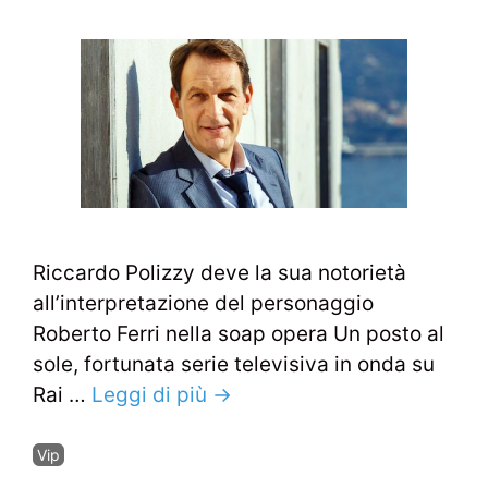
Riccardo Polizzy deve la sua notorietà
all’interpretazione del personaggio
Roberto Ferri nella soap opera Un posto al
sole, fortunata serie televisiva in onda su
Rai …
Leggi di più →
Categorie
Vip