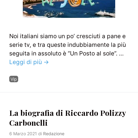
Noi italiani siamo un po’ cresciuti a pane e
serie tv, e tra queste indubbiamente la più
seguita in assoluto è “Un Posto al sole”. …
Leggi di più →
Categorie
Vip
La biografia di Riccardo Polizzy
Carbonelli
6 Marzo 2021
di
Redazione