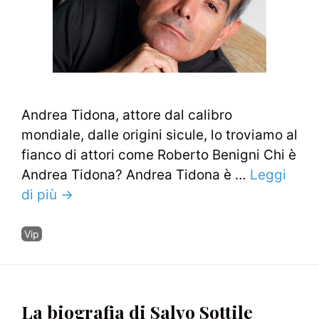
Andrea Tidona, attore dal calibro
mondiale, dalle origini sicule, lo troviamo al
fianco di attori come Roberto Benigni Chi è
Andrea Tidona? Andrea Tidona è …
Leggi
di più →
Categorie
Vip
La biografia di Salvo Sottile