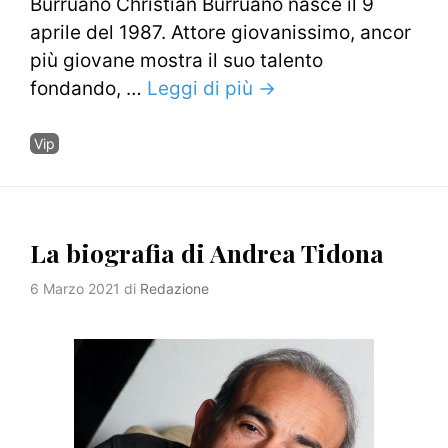
Burruano Christian Burruano nasce il 9
aprile del 1987. Attore giovanissimo, ancor
più giovane mostra il suo talento
fondando, …
Leggi di più →
Categorie
Vip
La biografia di Andrea Tidona
6 Marzo 2021
di
Redazione