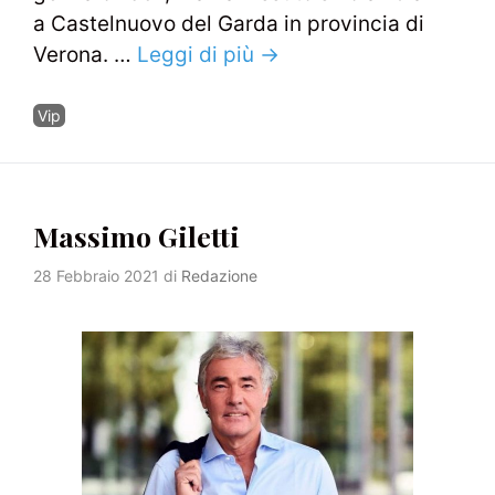
a Castelnuovo del Garda in provincia di
Verona. …
Leggi di più →
Categorie
Vip
Massimo Giletti
28 Febbraio 2021
di
Redazione