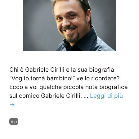
Chi è Gabriele Cirilli e la sua biografia
“Voglio tornà bambino!” ve lo ricordate?
Ecco a voi qualche piccola nota biografica
sul comico Gabriele Cirilli, …
Leggi di più
→
Categorie
Vip