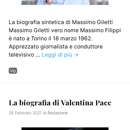
La biografia sintetica di Massimo Giletti
Massimo Giletti vero nome Massimo Filippi
è nato a Torino il 18 marzo 1962.
Apprezzato giornalista e conduttore
televisivo …
Leggi di più →
Categorie
Vip
La biografia di Valentina Pace
28 Febbraio 2021
di
Redazione