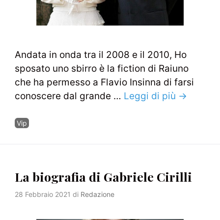
Andata in onda tra il 2008 e il 2010, Ho
sposato uno sbirro è la fiction di Raiuno
che ha permesso a Flavio Insinna di farsi
conoscere dal grande …
Leggi di più →
Categorie
Vip
La biografia di Gabriele Cirilli
28 Febbraio 2021
di
Redazione