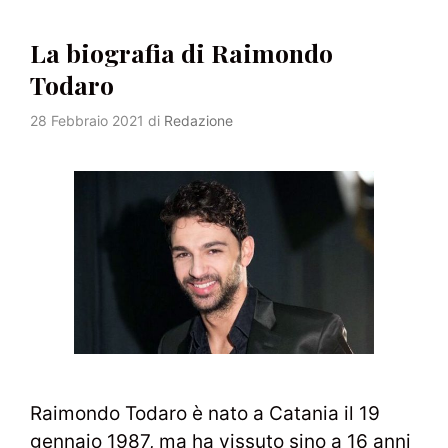
La biografia di Raimondo
Todaro
28 Febbraio 2021
di
Redazione
Raimondo Todaro è nato a Catania il 19
gennaio 1987, ma ha vissuto sino a 16 anni