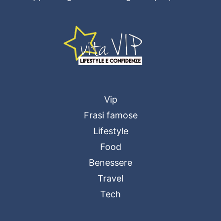
Vip
Frasi famose
Lifestyle
Food
Benessere
Travel
Tech