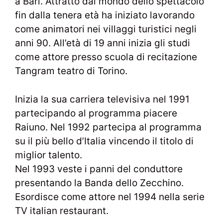
a Bari. Attratto dal mondo dello spettacolo
fin dalla tenera età ha iniziato lavorando
come animatori nei villaggi turistici negli
anni 90. All’età di 19 anni inizia gli studi
come attore presso scuola di recitazione
Tangram teatro di Torino.
Inizia la sua carriera televisiva nel 1991
partecipando al programma piacere
Raiuno. Nel 1992 partecipa al programma
su il più bello d’Italia vincendo il titolo di
miglior talento.
Nel 1993 veste i panni del conduttore
presentando la Banda dello Zecchino.
Esordisce come attore nel 1994 nella serie
TV italian restaurant.