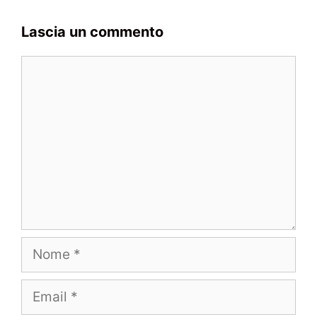
Lascia un commento
Commento
Nome
Email