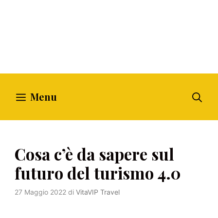
Menu
Cosa c’è da sapere sul
futuro del turismo 4.0
27 Maggio 2022
di
VitaVIP Travel