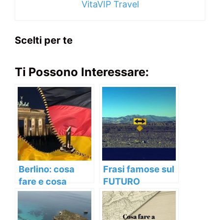
VitaVIP Travel
Scelti per te
Ti Possono Interessare:
Berlino: cosa
Frasi famose sul
fare e cosa
FUTURO
vedere nella
capitale tedesca