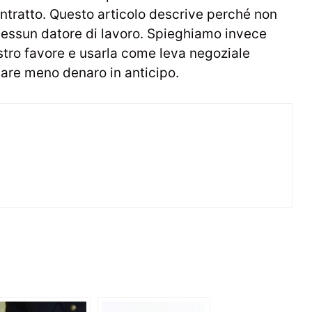
contratto. Questo articolo descrive perché non
nessun datore di lavoro. Spieghiamo invece
stro favore e usarla come leva negoziale
ttare meno denaro in anticipo.