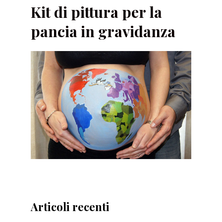
Kit di pittura per la
pancia in gravidanza
Articoli recenti