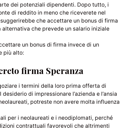
e dei potenziali dipendenti. Dopo tutto, i
nte di reddito in meno che riceverete nel
o suggerirebbe che accettare un bonus di firma
 alternativa che prevede un salario iniziale
ccettare un bonus di firma invece di un
e più alto:
ecreto firma Speranza
oziare i termini della loro prima offerta di
 il desiderio di impressionare l’azienda e l’ansia
 neolaureati, potreste non avere molta influenza
li per i neolaureati e i neodiplomati, perché
zioni contrattuali favorevoli che altrimenti