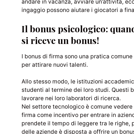
andare in vacanza, avviare un’attività, ec
ingaggio possono aiutare i giocatori a fina
Il bonus psicologico: quand
si riceve un bonus!
I bonus di firma sono una pratica comune
per attirare nuovi talenti.
Allo stesso modo, le istituzioni accademic
studenti al termine dei loro studi. Questi 
lavorare nei loro laboratori di ricerca.
Nel settore tecnologico è comune vedere 
firma come incentivo per entrare in azienda
prendete il tempo di leggere tra le righe
delle aziende è disposta a offrire un bonu