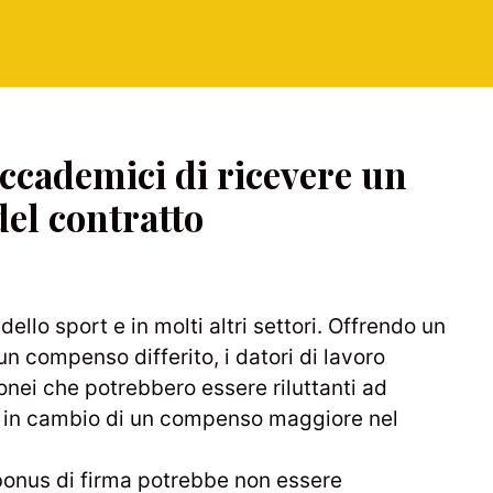
accademici di ricevere un
del contratto
llo sport e in molti altri settori. Offrendo un
un compenso differito, i datori di lavoro
onei che potrebbero essere riluttanti ad
so in cambio di un compenso maggiore nel
n bonus di firma potrebbe non essere