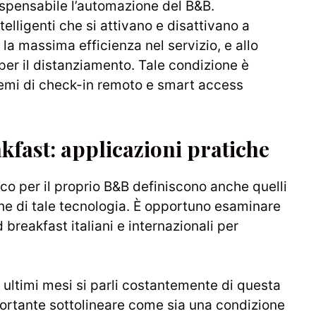
dispensabile l’automazione del B&B.
lligenti che si attivano e disattivano a
la massima efficienza nel servizio, e allo
 per il distanziamento. Tale condizione è
temi di check-in remoto e smart access
fast: applicazioni pratiche
ico per il proprio B&B definiscono anche quelli
he di tale tecnologia. È opportuno esaminare
 breakfast italiani e internazionali per
 ultimi mesi si parli costantemente di questa
portante sottolineare come sia una condizione