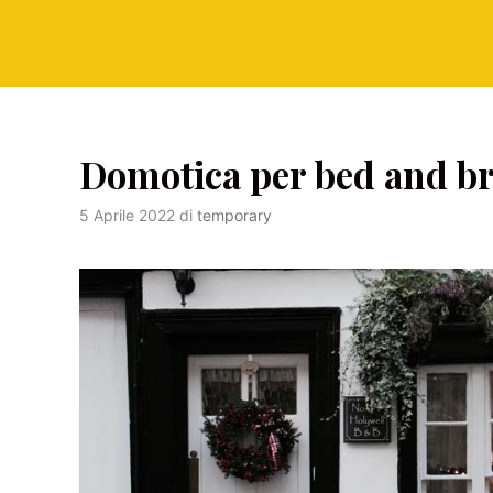
Domotica per bed and br
5 Aprile 2022
di
temporary