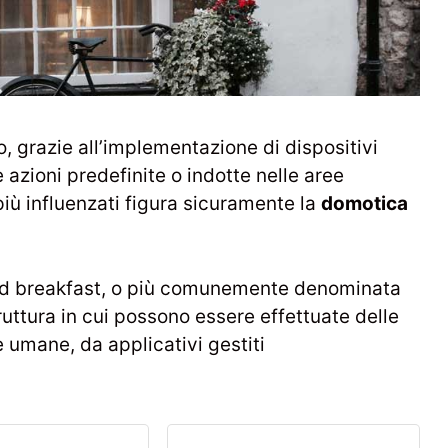
o, grazie all’implementazione di dispositivi
e azioni predefinite o indotte nelle aree
i più influenzati figura sicuramente la
domotica
nd breakfast, o più comunemente denominata
ruttura in cui possono essere effettuate delle
e umane, da applicativi gestiti