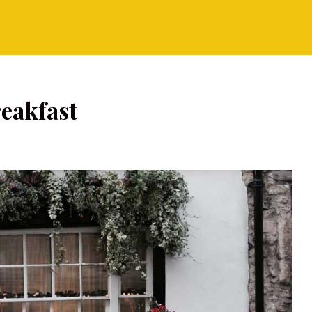
eakfast