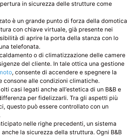
iapertura in sicurezza delle strutture come
zato è un grande punto di forza della domotica
rtura con chiave virtuale, già presente nei
ibilità di aprire la porta della stanza con lo
una telefonata.
scaldamento o di climatizzazione delle camere
genze del cliente. In tale ottica una gestione
emoto
, consente di accendere e spegnere la
e consone alle condizioni climatiche.
olti casi legati anche all’estetica di un B&B e
fferenza per fidelizzarli. Tra gli aspetti più
uci, questo può essere controllato con un
.
icipato nelle righe precedenti, un sistema
anche la sicurezza della struttura. Ogni B&B