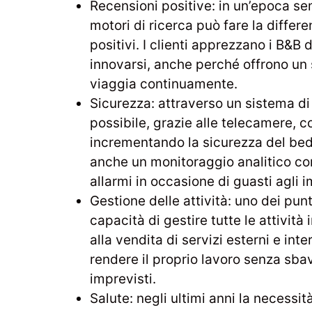
Recensioni positive: in un’epoca sem
motori di ricerca può fare la diffe
positivi. I clienti apprezzano i B&B 
innovarsi, anche perché offrono un s
viaggia continuamente.
Sicurezza: attraverso un sistema di
possibile, grazie alle telecamere, c
incrementando la sicurezza del bed
anche un monitoraggio analitico co
allarmi in occasione di guasti agli i
Gestione delle attività: uno dei pun
capacità di gestire tutte le attività
alla vendita di servizi esterni e int
rendere il proprio lavoro senza sbav
imprevisti.
Salute: negli ultimi anni la necessità