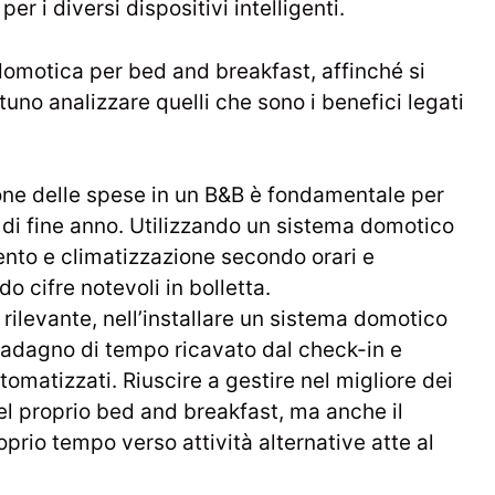
r i diversi dispositivi intelligenti.
 domotica per bed and breakfast, affinché si
no analizzare quelli che sono i benefici legati
one delle spese in un B&B è fondamentale per
di fine anno. Utilizzando un sistema domotico
mento e climatizzazione secondo orari e
 cifre notevoli in bolletta.
rilevante, nell’installare un sistema domotico
uadagno di tempo ricavato dal check-in e
tomatizzati. Riuscire a gestire nel migliore dei
nel proprio bed and breakfast, ma anche il
oprio tempo verso attività alternative atte al