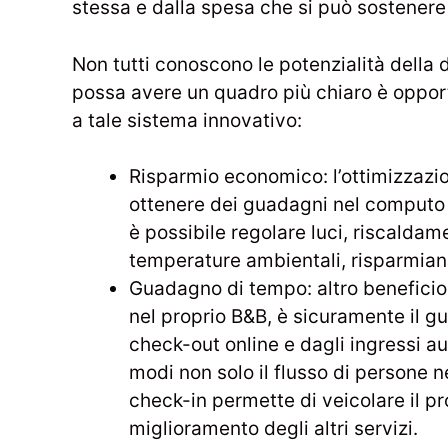
stessa e dalla spesa che si può sostenere pe
Non tutti conoscono le potenzialità della
possa avere un quadro più chiaro è opportu
a tale sistema innovativo:
Risparmio economico: l’ottimizzazi
ottenere dei guadagni nel computo 
è possibile regolare luci, riscalda
temperature ambientali, risparmiando
Guadagno di tempo: altro beneficio 
nel proprio B&B, è sicuramente il g
check-out online e dagli ingressi au
modi non solo il flusso di persone 
check-in permette di veicolare il pr
miglioramento degli altri servizi.