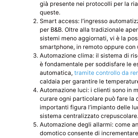
già presente nei protocolli per la r
queste.
Smart access: l’ingresso automatiz
per B&B. Oltre alla tradizionale ape
sistemi meno aggiornati, vi è la poss
smartphone, in remoto oppure con 
Automazione clima: il sistema di ri
è fondamentale per soddisfare le esi
automatica,
tramite controllo da r
caldaia per garantire le temperatur
Automazione luci: i clienti sono in m
curare ogni particolare può fare la di
importanti figura l’impianto delle l
sistema centralizzato crepuscolare
Automazione degli allarmi: come ant
domotico consente di incrementare 