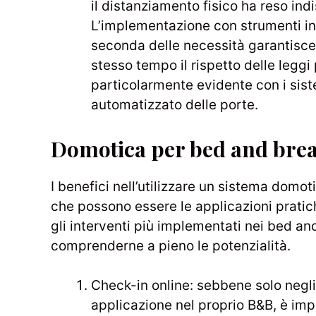
il distanziamento fisico ha reso in
L’implementazione con strumenti inte
seconda delle necessità garantisce 
stesso tempo il rispetto delle leggi
particolarmente evidente con i sis
automatizzato delle porte.
Domotica per bed and break
I benefici nell’utilizzare un sistema domot
che possono essere le applicazioni pratic
gli interventi più implementati nei bed and
comprenderne a pieno le potenzialità.
Check-in online: sebbene solo negli
applicazione nel proprio B&B, è im