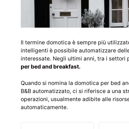
Il termine domotica è sempre più utilizzat
intelligenti è possibile automatizzare dell
interessate. Negli ultimi anni, tra i settor
per bed and breakfast.
Quando si nomina la domotica per bed a
B&B automatizzato, ci si riferisce a una st
operazioni, usualmente adibite alle risors
automaticamente.