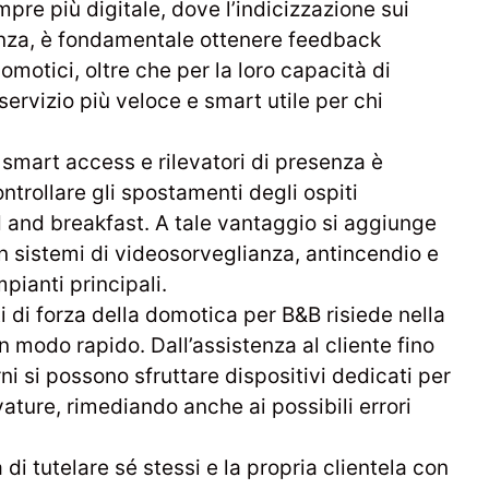
pre più digitale, dove l’indicizzazione sui
renza, è fondamentale ottenere feedback
domotici, oltre che per la loro capacità di
ervizio più veloce e smart utile per chi
 smart access e rilevatori di presenza è
ontrollare gli spostamenti degli ospiti
 and breakfast. A tale vantaggio si aggiunge
n sistemi di videosorveglianza, antincendio e
mpianti principali.
ti di forza della domotica per B&B risiede nella
 in modo rapido. Dall’assistenza al cliente fino
erni si possono sfruttare dispositivi dedicati per
ature, rimediando anche ai possibili errori
 di tutelare sé stessi e la propria clientela con