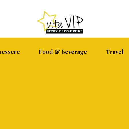
nessere
Food & Beverage
Travel