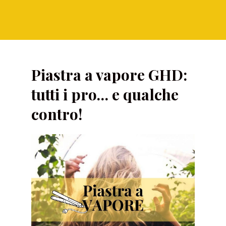
Piastra a vapore GHD:
tutti i pro… e qualche
contro!