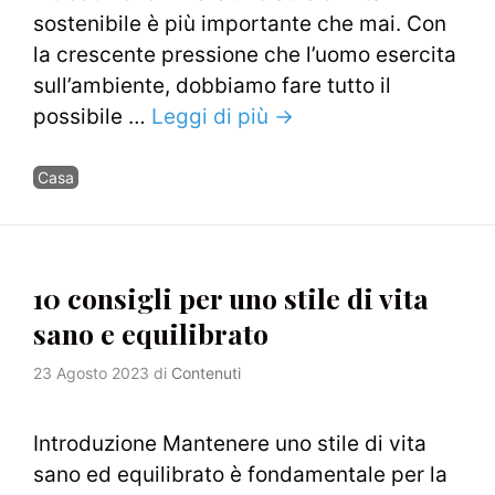
sostenibile è più importante che mai. Con
la crescente pressione che l’uomo esercita
sull’ambiente, dobbiamo fare tutto il
possibile …
Leggi di più →
Categorie
Casa
10 consigli per uno stile di vita
sano e equilibrato
23 Agosto 2023
di
Contenuti
Introduzione Mantenere uno stile di vita
sano ed equilibrato è fondamentale per la