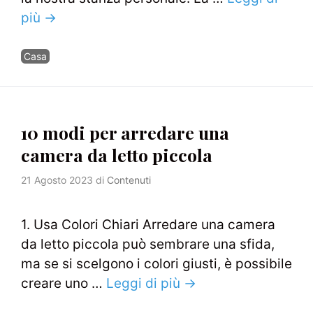
più →
Categorie
Casa
10 modi per arredare una
camera da letto piccola
21 Agosto 2023
di
Contenuti
1. Usa Colori Chiari Arredare una camera
da letto piccola può sembrare una sfida,
ma se si scelgono i colori giusti, è possibile
creare uno …
Leggi di più →