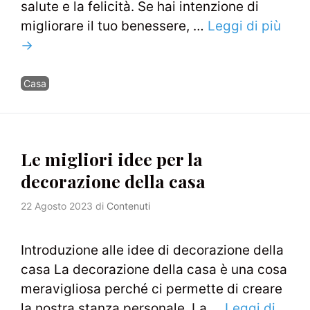
salute e la felicità. Se hai intenzione di
migliorare il tuo benessere, …
Leggi di più
→
Categorie
Casa
Le migliori idee per la
decorazione della casa
22 Agosto 2023
di
Contenuti
Introduzione alle idee di decorazione della
casa La decorazione della casa è una cosa
meravigliosa perché ci permette di creare
la nostra stanza personale. La …
Leggi di