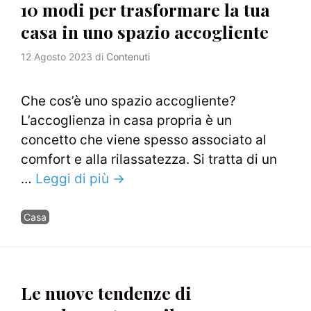
10 modi per trasformare la tua
casa in uno spazio accogliente
12 Agosto 2023
di
Contenuti
Che cos’è uno spazio accogliente?
L’accoglienza in casa propria è un
concetto che viene spesso associato al
comfort e alla rilassatezza. Si tratta di un
…
Leggi di più →
Categorie
Casa
Le nuove tendenze di