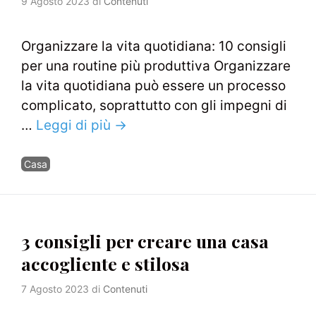
9 Agosto 2023
di
Contenuti
Organizzare la vita quotidiana: 10 consigli
per una routine più produttiva Organizzare
la vita quotidiana può essere un processo
complicato, soprattutto con gli impegni di
…
Leggi di più →
Categorie
Casa
3 consigli per creare una casa
accogliente e stilosa
7 Agosto 2023
di
Contenuti