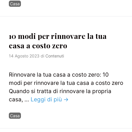
Categorie
Casa
10 modi per rinnovare la tua
casa a costo zero
14 Agosto 2023
di
Contenuti
Rinnovare la tua casa a costo zero: 10
modi per rinnovare la tua casa a costo zero
Quando si tratta di rinnovare la propria
casa, …
Leggi di più →
Categorie
Casa