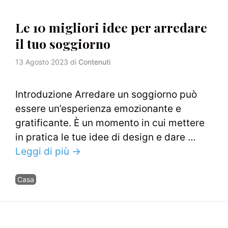
Le 10 migliori idee per arredare
il tuo soggiorno
13 Agosto 2023
di
Contenuti
Introduzione Arredare un soggiorno può
essere un’esperienza emozionante e
gratificante. È un momento in cui mettere
in pratica le tue idee di design e dare …
Leggi di più →
Categorie
Casa