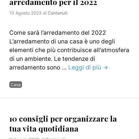
arredamento per il 2022
10 Agosto 2023
di
Contenuti
Come sarà l’arredamento del 2022
L’arredamento di una casa è uno degli
elementi che più contribuisce all’atmosfera
di un ambiente. Le tendenze di
arredamento sono …
Leggi di più →
Categorie
Casa
10 consigli per organizzare la
tua vita quotidiana