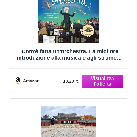
Com'è fatta un'orchestra. La migliore
introduzione alla musica e agli strumenti
musicali. Ediz. a colori
Amazon
13,20 €