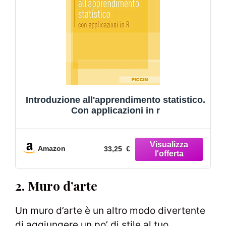
Introduzione all'apprendimento statistico.
Con applicazioni in r
Amazon
33,25 €
2. Muro d’arte
Un muro d’arte è un altro modo divertente
di aggiungere un po’ di stile al tuo