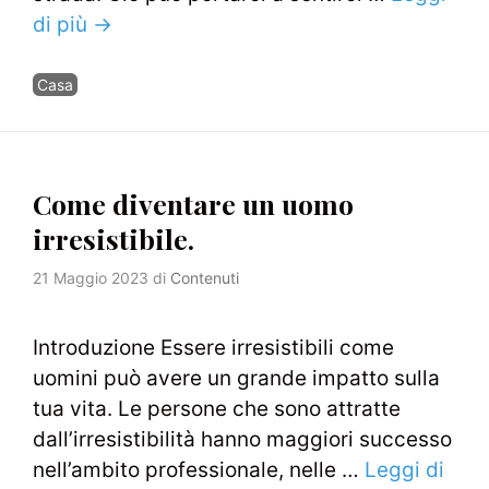
di più →
Categorie
Casa
Come diventare un uomo
irresistibile.
21 Maggio 2023
di
Contenuti
Introduzione Essere irresistibili come
uomini può avere un grande impatto sulla
tua vita. Le persone che sono attratte
dall’irresistibilità hanno maggiori successo
nell’ambito professionale, nelle …
Leggi di