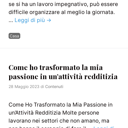
se si ha un lavoro impegnativo, può essere
difficile organizzare al meglio la giornata.
…
Leggi di più →
Categorie
Casa
Come ho trasformato la mia
passione in un’attività redditizia
28 Maggio 2023
di
Contenuti
Come Ho Trasformato la Mia Passione in
un’Attività Redditizia Molte persone
lavorano nei settori che non amano, ma