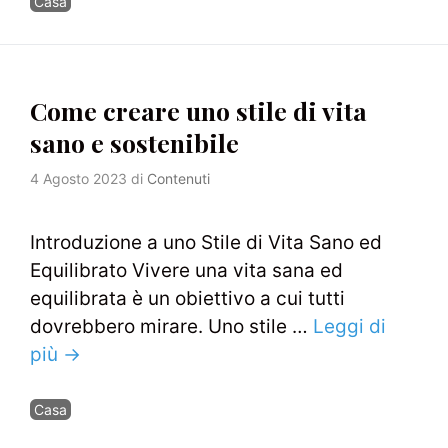
Casa
Come creare uno stile di vita
sano e sostenibile
4 Agosto 2023
di
Contenuti
Introduzione a uno Stile di Vita Sano ed
Equilibrato Vivere una vita sana ed
equilibrata è un obiettivo a cui tutti
dovrebbero mirare. Uno stile …
Leggi di
più →
Categorie
Casa