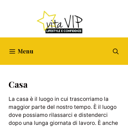
Vai
al
contenuto
Menu
Casa
La casa è il luogo in cui trascorriamo la
maggior parte del nostro tempo. È il luogo
dove possiamo rilassarci e distenderci
dopo una lunga giornata di lavoro. È anche