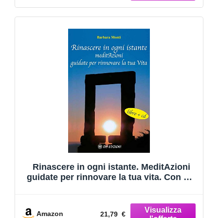
Rinascere in ogni istante. MeditAzioni
guidate per rinnovare la tua vita. Con CD
Audio
Amazon
21,79 €