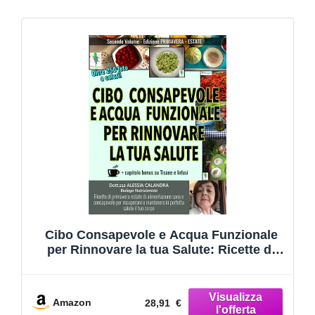
Cibo Consapevole e Acqua Funzionale
per Rinnovare la tua Salute: Ricette di
primavera-estate di alimentazione sana e
consapevole per recuperare e mantenere
in perfetta salute il tuo corpo
Amazon
28,91 €