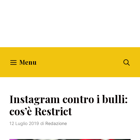
Menu
Instagram contro i bulli:
cos’è Restrict
12 Luglio 2019
di
Redazione