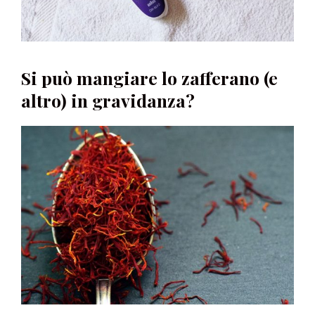
Si può mangiare lo zafferano (e
altro) in gravidanza?