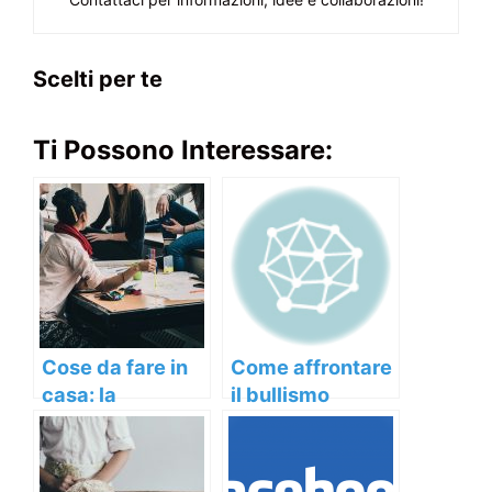
Scelti per te
Ti Possono Interessare:
Cose da fare in
Come affrontare
casa: la
il bullismo
semplicità
ritorna sempre