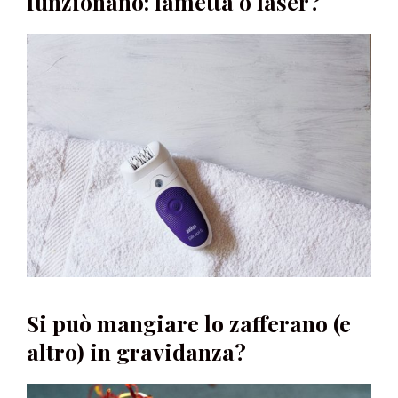
funzionano: lametta o laser?
Si può mangiare lo zafferano (e
altro) in gravidanza?