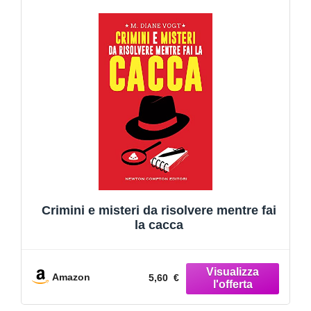
Crimini e misteri da risolvere mentre fai
la cacca
Amazon
5,60 €