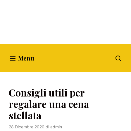
Menu
Consigli utili per
regalare una cena
stellata
28 Dicembre 2020
di
admin