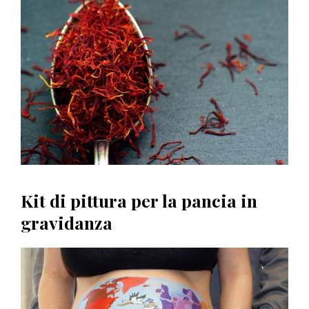
Kit di pittura per la pancia in
gravidanza