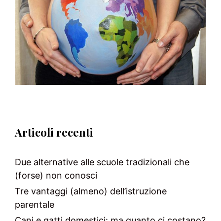
Articoli recenti
Due alternative alle scuole tradizionali che
(forse) non conosci
Tre vantaggi (almeno) dell’istruzione
parentale
Cani e gatti domestici: ma quanto ci costano?