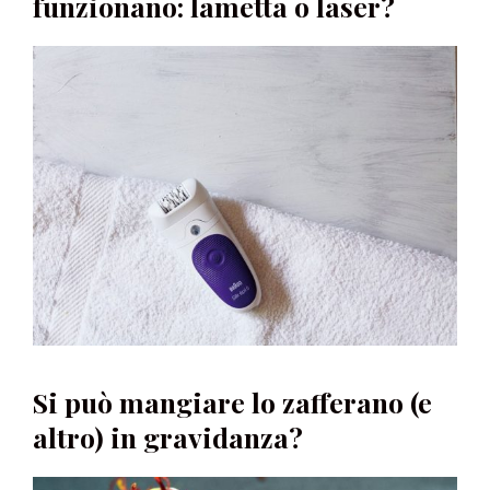
funzionano: lametta o laser?
Si può mangiare lo zafferano (e
altro) in gravidanza?