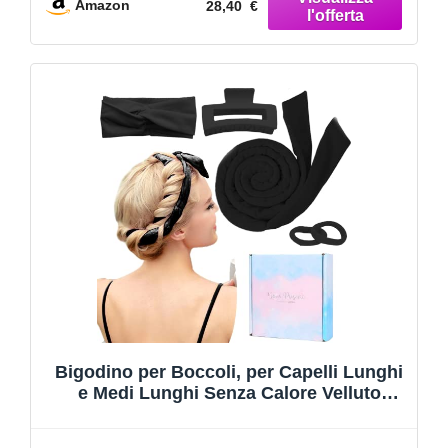
Amazon
28,40 €
Bigodino per Boccoli, per Capelli Lunghi
e Medi Lunghi Senza Calore Velluto
Fascia Morbida Arricciacapelli