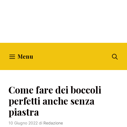
Menu
Come fare dei boccoli
perfetti anche senza
piastra
10 Giugno 2022
di
Redazione