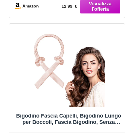
Amazon
12,99 €
Bigodino Fascia Capelli, Bigodino Lungo
per Boccoli, Fascia Bigodino, Senza
Calore, Velluto, Fascia Morbida Curler