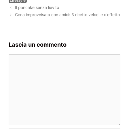
Lifestyle
fare a casa!
Navigazione
Il pancake senza lievito
articolo
Cena improvvisata con amici: 3 ricette veloci e d’effetto
Lascia un commento
Commento