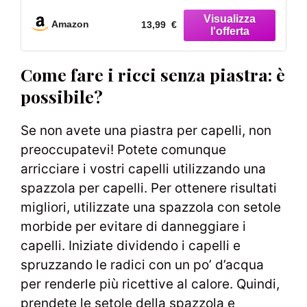
Arricciacapelli per Capelli Medi
Lunghi(Rosa)
Amazon
13,99 €
Come fare i ricci senza piastra: è
possibile?
Se non avete una piastra per capelli, non
preoccupatevi! Potete comunque
arricciare i vostri capelli utilizzando una
spazzola per capelli. Per ottenere risultati
migliori, utilizzate una spazzola con setole
morbide per evitare di danneggiare i
capelli. Iniziate dividendo i capelli e
spruzzando le radici con un po’ d’acqua
per renderle più ricettive al calore. Quindi,
prendete le setole della spazzola e