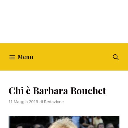
Menu
Chi è Barbara Bouchet
11 Maggio 2019
di
Redazione