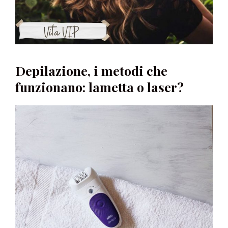
Depilazione, i metodi che
funzionano: lametta o laser?