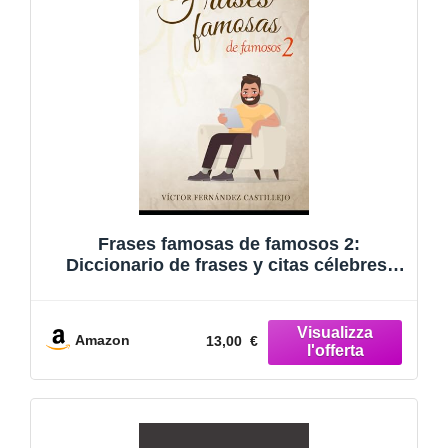
Frases famosas de famosos 2:
Diccionario de frases y citas célebres:
Libro de biografías de escritores,
filósofos, políticos, científicos, pintores y
artistas
Amazon
13,00 €