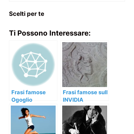
Scelti per te
Ti Possono Interessare:
Frasi famose
Frasi famose sull
Ogoglio
INVIDIA