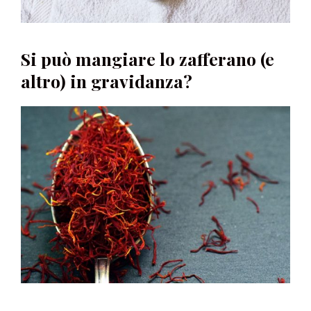
Si può mangiare lo zafferano (e
altro) in gravidanza?