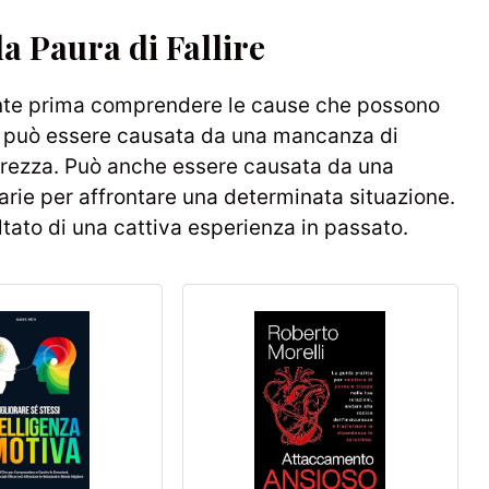
 Paura di Fallire
tante prima comprendere le cause che possono
re può essere causata da una mancanza di
icurezza. Può anche essere causata da una
rie per affrontare una determinata situazione.
ultato di una cattiva esperienza in passato.