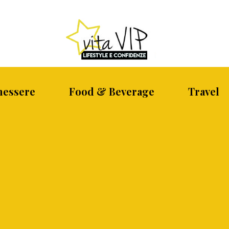
nessere
Food & Beverage
Travel