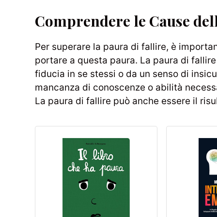
Comprendere le Cause della
Per superare la paura di fallire, è impor
portare a questa paura. La paura di falli
fiducia in se stessi o da un senso di ins
mancanza di conoscenze o abilità necessa
La paura di fallire può anche essere il ris