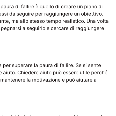
aura di fallire è quello di creare un piano di
passi da seguire per raggiungere un obiettivo.
nte, ma allo stesso tempo realistico. Una volta
mpegnarsi a seguirlo e cercare di raggiungere
per superare la paura di fallire. Se si sente
re aiuto. Chiedere aiuto può essere utile perché
a mantenere la motivazione e può aiutare a