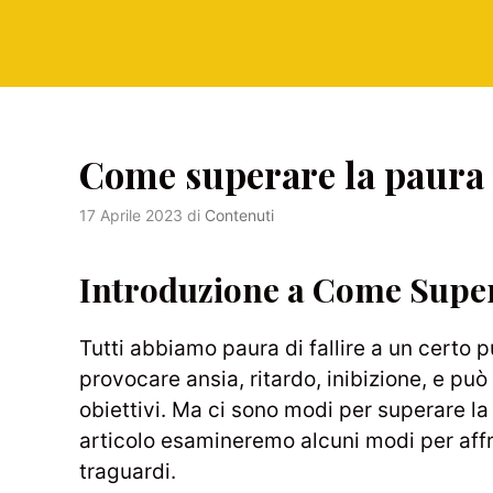
Come superare la paura d
17 Aprile 2023
di
Contenuti
Introduzione a Come Supera
Tutti abbiamo paura di fallire a un certo pu
provocare ansia, ritardo, inibizione, e pu
obiettivi. Ma ci sono modi per superare la
articolo esamineremo alcuni modi per affro
traguardi.