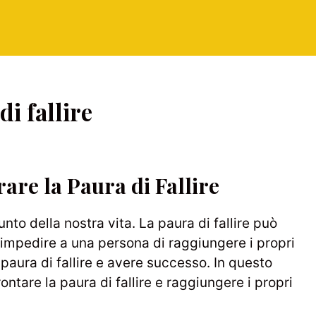
i fallire
re la Paura di Fallire
nto della nostra vita. La paura di fallire può
ò impedire a una persona di raggiungere i propri
 paura di fallire e avere successo. In questo
ntare la paura di fallire e raggiungere i propri