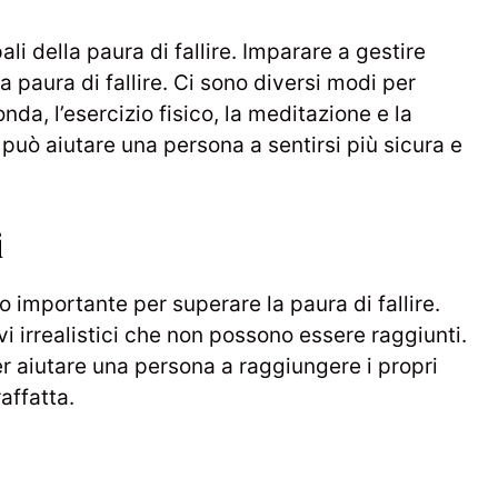
li della paura di fallire. Imparare a gestire
a paura di fallire. Ci sono diversi modi per
onda, l’esercizio fisico, la meditazione e la
 può aiutare una persona a sentirsi più sicura e
i
o importante per superare la paura di fallire.
i irrealistici che non possono essere raggiunti.
er aiutare una persona a raggiungere i propri
affatta.