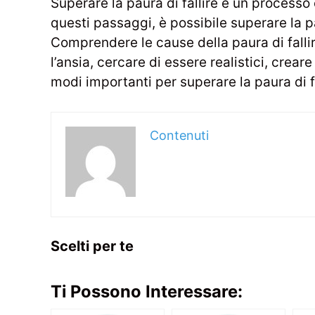
Superare la paura di fallire è un proces
questi passaggi, è possibile superare la pau
Comprendere le cause della paura di fallire
l’ansia, cercare di essere realistici, crear
modi importanti per superare la paura di fa
Contenuti
Scelti per te
Ti Possono Interessare: