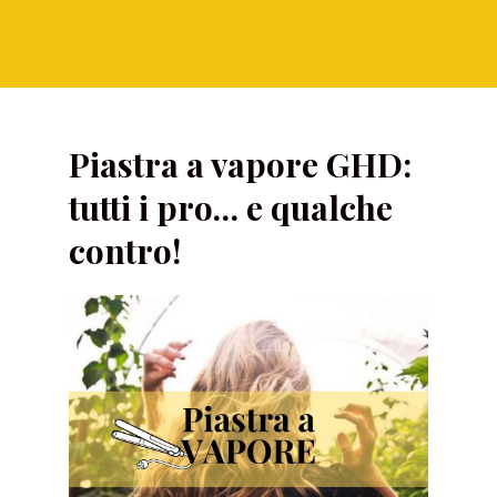
Piastra a vapore GHD:
tutti i pro… e qualche
contro!