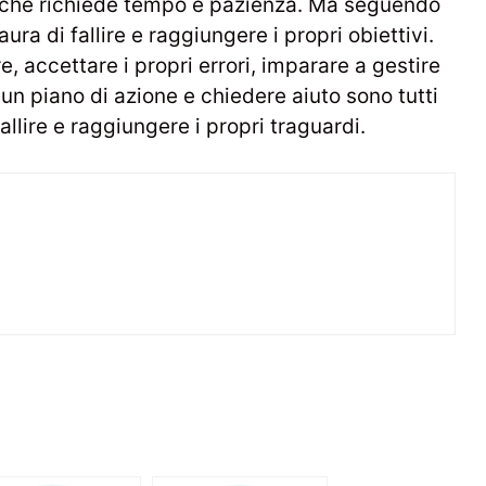
so che richiede tempo e pazienza. Ma seguendo
ra di fallire e raggiungere i propri obiettivi.
, accettare i propri errori, imparare a gestire
e un piano di azione e chiedere aiuto sono tutti
llire e raggiungere i propri traguardi.