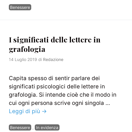
Categorie
Benessere
I significati delle lettere in
grafologia
14 Luglio 2019
di
Redazione
Capita spesso di sentir parlare dei
significati psicologici delle lettere in
grafologia. Si intende cioè che il modo in
cui ogni persona scrive ogni singola …
Leggi di più →
Categorie
Benessere
,
In evidenza