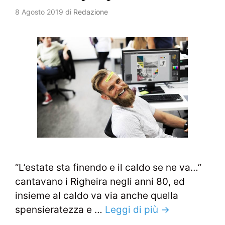
8 Agosto 2019
di
Redazione
“L’estate sta finendo e il caldo se ne va…”
cantavano i Righeira negli anni 80, ed
insieme al caldo va via anche quella
spensieratezza e …
Leggi di più →