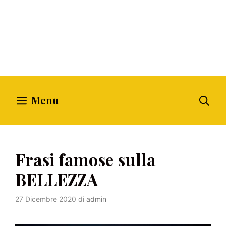
Menu
Frasi famose sulla
BELLEZZA
27 Dicembre 2020
di
admin