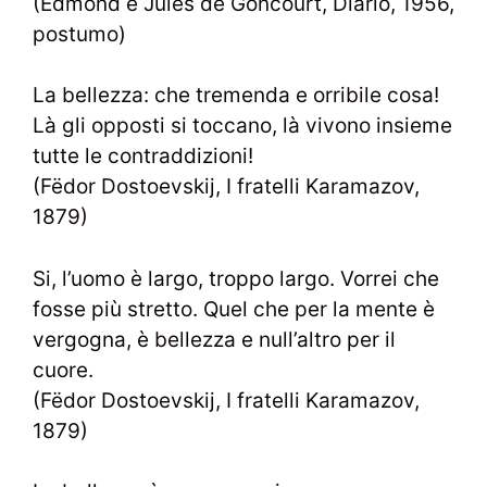
(Edmond e Jules de Goncourt, Diario, 1956,
postumo)
La bellezza: che tremenda e orribile cosa!
Là gli opposti si toccano, là vivono insieme
tutte le contraddizioni!
(Fëdor Dostoevskij, I fratelli Karamazov,
1879)
Si, l’uomo è largo, troppo largo. Vorrei che
fosse più stretto. Quel che per la mente è
vergogna, è bellezza e null’altro per il
cuore.
(Fëdor Dostoevskij, I fratelli Karamazov,
1879)