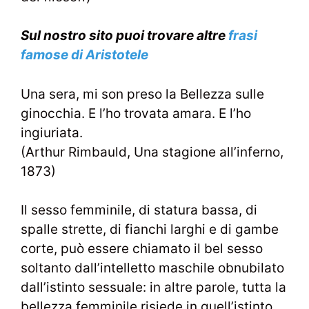
Sul nostro sito puoi trovare altre
frasi
famose di Aristotele
Una sera, mi son preso la Bellezza sulle
ginocchia. E l’ho trovata amara. E l’ho
ingiuriata.
(Arthur Rimbauld, Una stagione all’inferno,
1873)
Il sesso femminile, di statura bassa, di
spalle strette, di fianchi larghi e di gambe
corte, può essere chiamato il bel sesso
soltanto dall’intelletto maschile obnubilato
dall’istinto sessuale: in altre parole, tutta la
bellezza femminile risiede in quell’istinto.