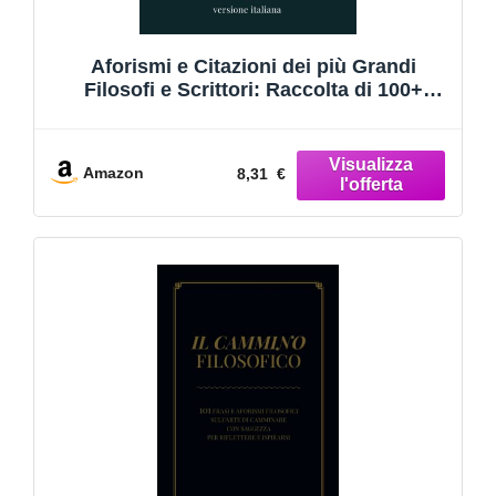
Aforismi e Citazioni dei più Grandi
Filosofi e Scrittori: Raccolta di 100+
Citazioni Famose; Libro che Raccoglie
Tutte le Frasi più Significative Riguardo
alla Vita, Amore, Amicizia e Molto Altro
Amazon
8,31 €