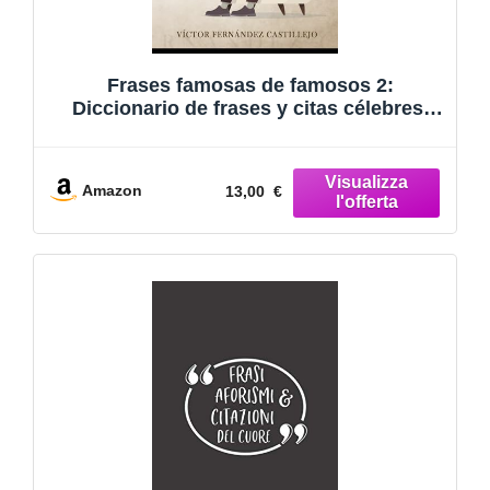
Frases famosas de famosos 2:
Diccionario de frases y citas célebres:
Libro de biografías de escritores,
filósofos, políticos, científicos, pintores y
artistas
Amazon
13,00 €