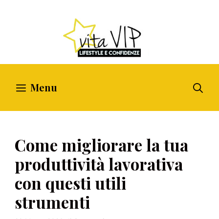
Vai
al
contenuto
Menu
Come migliorare la tua
produttività lavorativa
con questi utili
strumenti