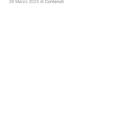
29 Marzo 2023
di
Contenuti