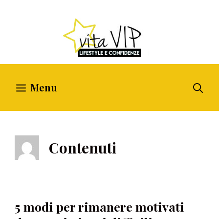
Vai
al
contenuto
Menu
Contenuti
5 modi per rimanere motivati