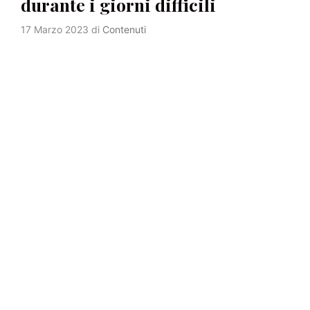
durante i giorni difficili
17 Marzo 2023
di
Contenuti