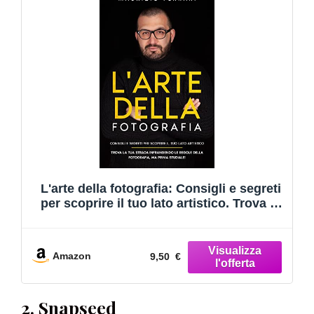
L'arte della fotografia: Consigli e segreti
per scoprire il tuo lato artistico. Trova la
tua strada infrangendo le regole della
fotografia, ma prima studiale!
Amazon
9,50 €
2. Snapseed