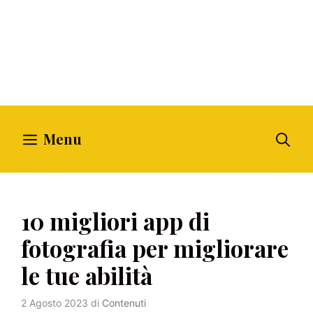
Menu
10 migliori app di
fotografia per migliorare
le tue abilità
2 Agosto 2023
di
Contenuti