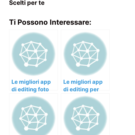
Scelti per te
Ti Possono Interessare:
Le migliori app
Le migliori app
di editing foto
di editing per
per smartphone
smartphone